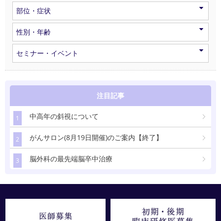
部位・症状
性別・年齢
セミナー・イベント
注目記事
中高年の斜視について
1
がんサロン(8月19日開催)のご案内【終了】
2
脳外科の最先端脳卒中治療
3