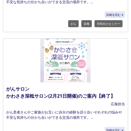
不安な気持ちの分かち合いができる交流の場所です。
詳細を読む
がん
栄養
市民向けセミナー
がんサロン
かわさき深柢サロン(2月21日開催)のご案内【終了】
広報担当
がん患者さんやご家族がお互いに自分の経験を語り合いそれぞれの悩みや
不安な気持ちの分かち合いができる交流の場所です。
詳細を読む