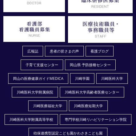
広報誌
患者の皆さまの声
看護ブログ
子育て支援センター
岡山県 予防接種センター
岡山の医療健康ガイドMEDICA
川崎学園
川崎医科大学
川崎医科大学附属病院
川崎医科大学高齢者医療センター
川崎医療福祉大学
川崎医療短期大学
川崎医科大学附属高等学校
専門学校川崎リハビリテーション学院
幼保連携型認定こども園かわさきこども園