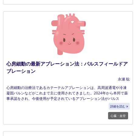
心房細動の最新アブレーション法：パルスフィールドア
ブレーション
永瀬 聡
心房細動の治療法であるカテーテルアブレーションは、高周波通電や冷凍
凝固バルンなどがこれまで主に使用されてきました。2024年から本邦で薬
事承認をされ、今後使用が予定されているアブレーション法がパルス
フィールドアブレーションです。
詳細を読む
心臓・血管