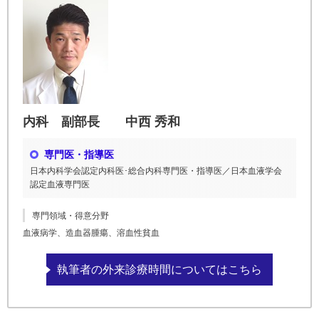
内科 副部長 中西 秀和
専門医・指導医
日本内科学会認定内科医･総合内科専門医・指導医／日本血液学会
認定血液専門医
専門領域・得意分野
血液病学、造血器腫瘍、溶血性貧血
執筆者の外来診療時間についてはこちら