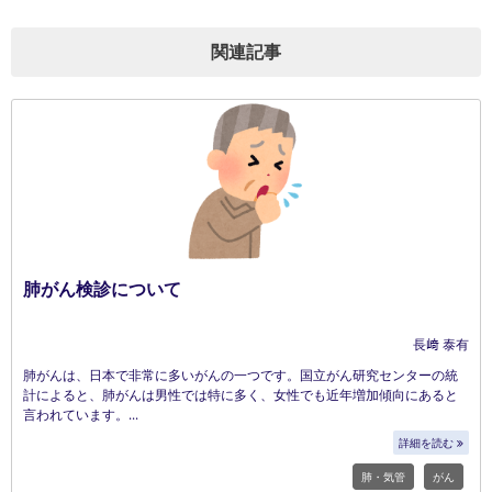
関連記事
肺がん検診について
長﨑 泰有
肺がんは、日本で非常に多いがんの一つです。国立がん研究センターの統
計によると、肺がんは男性では特に多く、女性でも近年増加傾向にあると
言われています。
詳細を読む
肺・気管
がん