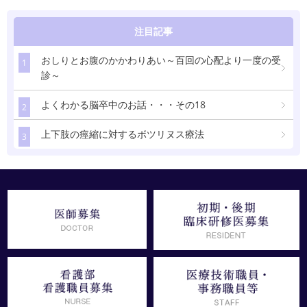
注目記事
おしりとお腹のかかわりあい～百回の心配より一度の受
1
診～
よくわかる脳卒中のお話・・・その18
2
上下肢の痙縮に対するボツリヌス療法
3