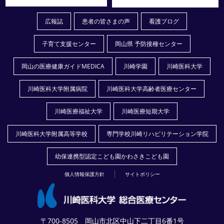
広報誌
患者の皆さまの声
看護ブログ
子育て支援センター
岡山県 予防接種センター
岡山の医療健康ガイドMEDICA
川崎学園
川崎医科大学
川崎医科大学附属病院
川崎医科大学高齢者医療センター
川崎医療福祉大学
川崎医療短期大学
川崎医科大学附属高等学校
専門学校川崎リハビリテーション学院
幼保連携型認定こども園かわさきこども園
個人情報保護方針
サイトポリシー
〒700-8505 岡山市北区中山下二丁目6番1号