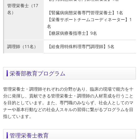
管理栄養士（17
名）
【腎臓病病態栄養専門管理栄養士】1名
【栄養サポートチームコーディネーター】1
名
【糖尿病療養指導士】9名
調理師（11名）
【給食用特殊料理専門調理師】5名
栄養部教育プログラム
管理栄養士・調理師それぞれの分野があり、臨床の現場で能力を十
分に発揮し、貢献できる管理栄養士・調理師の人材育成を行うこと
を目的としています。また、専門職のみならず、社会人としてのマ
ナーや基本行動などの社会人スキルの習得に繋がるプログラムを目
指しています。
管理栄養士教育