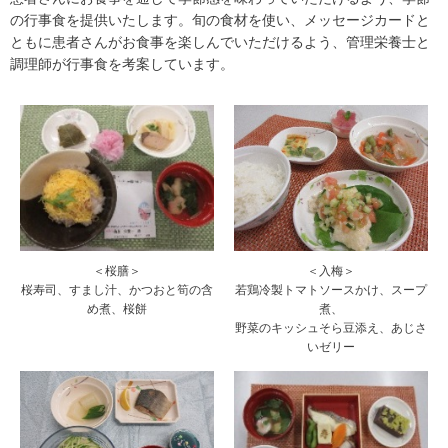
の行事食を提供いたします。旬の食材を使い、メッセージカードと
ともに患者さんがお食事を楽しんでいただけるよう、管理栄養士と
調理師が行事食を考案しています。
＜桜膳＞
＜入梅＞
桜寿司、すまし汁、かつおと筍の含
若鶏冷製トマトソースかけ、スープ
め煮、桜餅
煮、
野菜のキッシュそら豆添え、あじさ
いゼリー