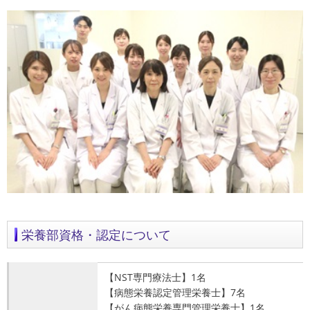
栄養部資格・認定について
【NST専門療法士】1名
【病態栄養認定管理栄養士】7名
【がん病態栄養専門管理栄養士】1名