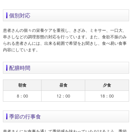
個別対応
患者さんの個々の栄養ケアを重視し、きざみ、ミキサー、一口大、
串さしなどの調理形態の対応を行っています。また、食欲不振のみ
られる患者さんには、出来る範囲で希望をお聞きし、食べ易い食事
内容にしています。
配膳時間
朝食
昼食
夕食
8：00
12：00
18：00
季節の行事食
患者さんにお食事を通して季節感を味わっていただけるよう、季節