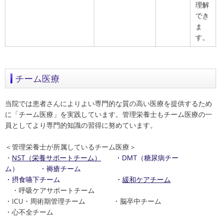
理解
でき
ま
す。
チーム医療
当院では患者さんによりよい専門的な質の高い医療を提供するため
に「チーム医療」を実践しています。管理栄養士もチーム医療の一
員としてより専門的知識の習得に努めています。
＜管理栄養士が所属しているチーム医療＞
・
NST（栄養サポートチーム）
・DMT（糖尿病チー
ム） ・褥瘡チーム
・摂食嚥下チーム ・
緩和ケアチーム
・呼吸ケアサポートチーム
・ICU・周術期管理チーム ・脳卒中チーム
・心不全チーム