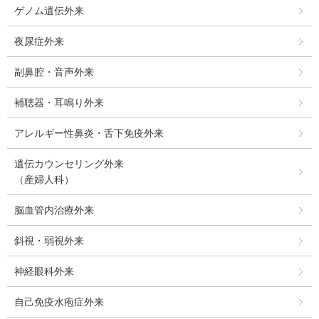
ゲノム遺伝外来
夜尿症外来
副鼻腔・音声外来
補聴器・耳鳴り外来
アレルギー性鼻炎・舌下免疫外来
遺伝カウンセリング外来
（産婦人科）
脳血管内治療外来
斜視・弱視外来
神経眼科外来
自己免疫水疱症外来