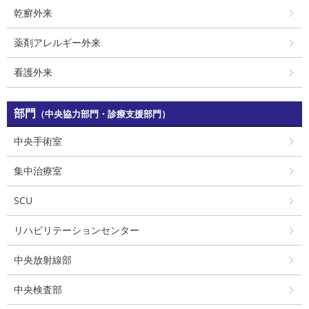
乾癬外来
薬剤アレルギー外来
看護外来
部門
（中央協力部門・診療支援部門）
中央手術室
集中治療室
SCU
リハビリテーションセンター
中央放射線部
中央検査部