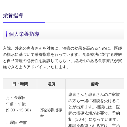
栄養指導
個人栄養指導
入院、外来の患者さんを対象に、治療の効果を高めるために、医師
の指示に基づいて栄養指導を行っています。食事療法に対する理解
と自己管理の必要性を認識してもらい、継続性のある食事療法が実
施できるようアドバイスいたします。
日・時間
場所
備考
患者さんと患者さんのご家族
月～金曜日
の方も一緒に相談を受けるこ
午前・午後
とが出来ます。相談には、医
(9:00～15:30）
3階栄養指導
師の指導依頼が必要で、予約
室
制（30分）になっています。
土曜日 午前
相談を希望される方は、主治