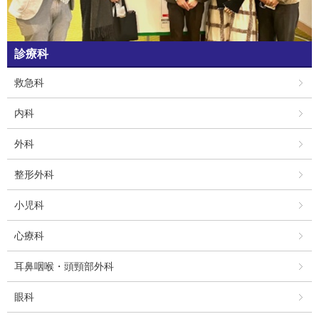
診療科
救急科
内科
外科
整形外科
小児科
心療科
耳鼻咽喉・頭頸部外科
眼科