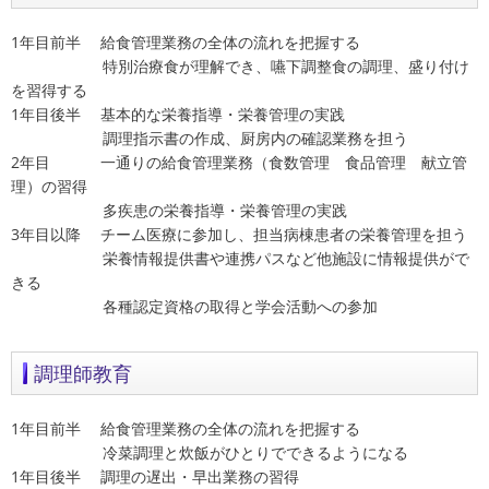
1年目前半 給食管理業務の全体の流れを把握する
特別治療食が理解でき、嚥下調整食の調理、盛り付け
を習得する
1年目後半 基本的な栄養指導・栄養管理の実践
調理指示書の作成、厨房内の確認業務を担う
2年目 一通りの給食管理業務（食数管理 食品管理 献立管
理）の習得
多疾患の栄養指導・栄養管理の実践
3年目以降 チーム医療に参加し、担当病棟患者の栄養管理を担う
栄養情報提供書や連携パスなど他施設に情報提供がで
きる
各種認定資格の取得と学会活動への参加
調理師教育
1年目前半 給食管理業務の全体の流れを把握する
冷菜調理と炊飯がひとりでできるようになる
1年目後半 調理の遅出・早出業務の習得