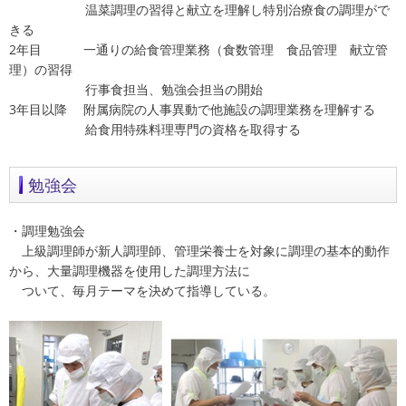
温菜調理の習得と献立を理解し特別治療食の調理がで
きる
2年目 一通りの給食管理業務（食数管理 食品管理 献立管
理）の習得
行事食担当、勉強会担当の開始
3年目以降 附属病院の人事異動で他施設の調理業務を理解する
給食用特殊料理専門の資格を取得する
勉強会
・調理勉強会
上級調理師が新人調理師、管理栄養士を対象に調理の基本的動作
から、大量調理機器を使用した調理方法に
ついて、毎月テーマを決めて指導している。