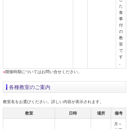
た
食
事
付
の
教
室
で
す
。
※
開催時期についてはお問い合せください。
各種教室のご案内
教室名をお選びください。詳しい内容が表示されます。
教室
日時
場所
備考
月～