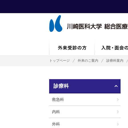
トップページ
外来のご案内
診療科案内
診療科
救急科
内科
外科