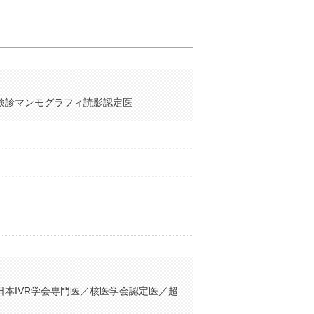
検診マンモグラフィ読影認定医
本IVR学会専門医／核医学会認定医／超