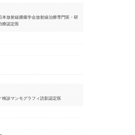
日本放射線腫瘍学会放射線治療専門医・研
治療認定医
業
／検診マンモグラフィ読影認定医