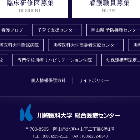
看護ブログ
子育て支援センター
岡山県 予防接種センタ
崎医科大学附属病院
川崎医科大学高齢者医療センター
川
校
専門学校川崎リハビリテーション学院
幼保連携型認定
個人情報保護方針
サイトポリシー
〒700-8505 岡山市北区中山下二丁目6番1号
TEL：(086)225-2111 FAX：(086)232-8343