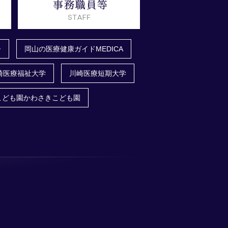
ー
岡山の医療健康ガイドMEDICA
崎医療福祉大学
川崎医療短期大学
こども園かわさきこども園