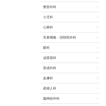
整形外科
小児科
心療科
耳鼻咽喉・頭頸部外科
眼科
泌尿器科
形成外科
皮膚科
産婦人科
脳神経外科