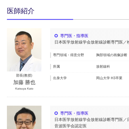
医師紹介
専門医・指導医
日本医学放射線学会放射線診断専門医／
専門領域・得意分野
胸部領域の画像診断
所属
放射線科
部長(教授)
出身大学
岡山大学 H3卒業
加藤 勝也
Katsuya Kato
専門医・指導医
日本医学放射線学会放射線診断専門医／日
音波医学会認定医