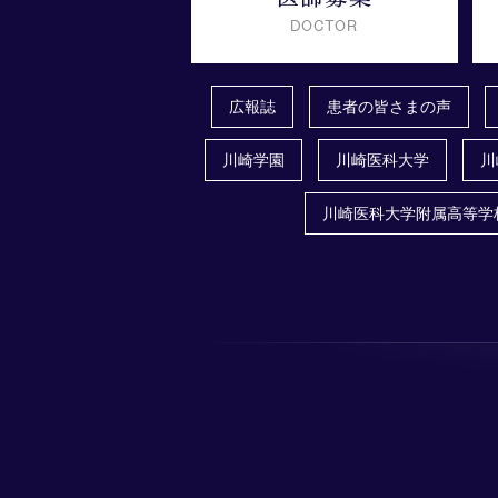
広報誌
患者の皆さまの声
川崎学園
川崎医科大学
川
川崎医科大学附属高等学