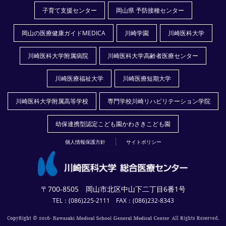
子育て支援センター
岡山県 予防接種センター
岡山の医療健康ガイドMEDICA
川崎学園
川崎医科大学
川崎医科大学附属病院
川崎医科大学高齢者医療センター
川崎医療福祉大学
川崎医療短期大学
川崎医科大学附属高等学校
専門学校川崎リハビリテーション学院
幼保連携型認定こども園かわさきこども園
個人情報保護方針
サイトポリシー
〒700-8505 岡山市北区中山下二丁目6番1号
TEL：(086)225-2111 FAX：(086)232-8343