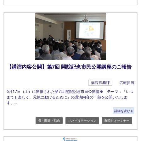
【講演内容公開】第7回 開院記念市民公開講座のご報告
病院庶務課
広報担当
6月17日（土）に開催された第7回 開院記念市民公開講座 テーマ：「いつ
までも楽しく、元気に動けるために」の講演内容の一部を公開いたしま
す。
詳細を読む
骨・関節・筋肉
リハビリテーション
市民向けセミナー