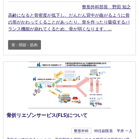
整形外科
部長 野田 知之
高齢になると骨密度が低下し、だんだん背中が曲がるように骨
の形がかわってくることがあったり、骨を作ったり吸収するバ
ランス機能が崩れてくるため、骨が弱くなります。
骨・関節・筋肉
骨折リエゾンサービス(FLS)について
整形外科
特任副医長 平井 一人