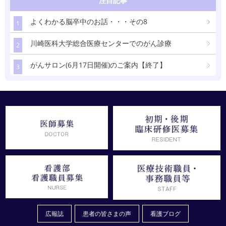
注目記事
よくわかる脳卒中のお話・・・その8
1
川崎医科大学総合医療センターでのがん診療
2
がんサロン(6月17日開催)のご案内【終了】
3
広報誌
患者の皆さまの声
看護ブログ