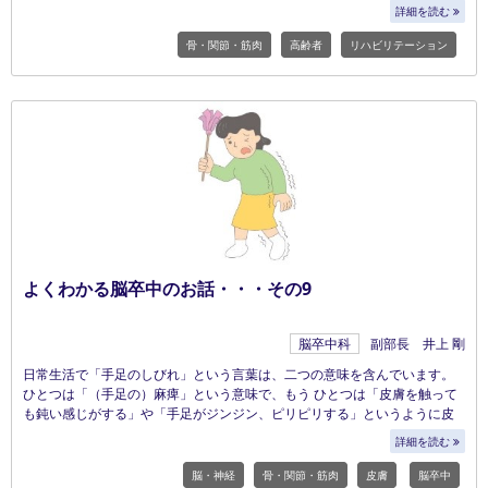
詳細を読む
骨・関節・筋肉
高齢者
リハビリテーション
よくわかる脳卒中のお話・・・その9
脳卒中科
副部長 井上 剛
日常生活で「手足のしびれ」という言葉は、二つの意味を含んでいます。
ひとつは「（手足の）麻痺」という意味で、もう ひとつは「皮膚を触って
も鈍い感じがする」や「手足がジンジン、ピリピリする」というように皮
膚の感覚がおかしくなるという意味です。
詳細を読む
脳・神経
骨・関節・筋肉
皮膚
脳卒中