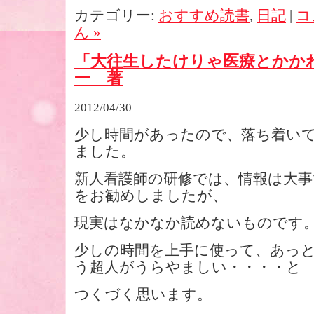
カテゴリー:
おすすめ読書
,
日記
|
コ
ん »
「大往生したけりゃ医療とかか
一 著
2012/04/30
少し時間があったので、落ち着い
ました。
新人看護師の研修では、情報は大
をお勧めしましたが、
現実はなかなか読めないものです
少しの時間を上手に使って、あっ
う超人がうらやましい・・・・と
つくづく思います。