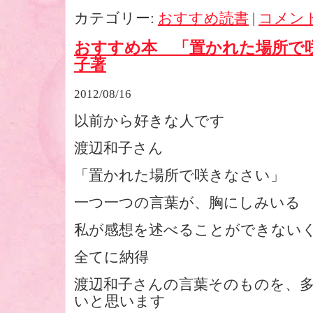
カテゴリー:
おすすめ読書
|
コメン
おすすめ本 「置かれた場所で
子著
2012/08/16
以前から好きな人です
渡辺和子さん
「置かれた場所で咲きなさい」
一つ一つの言葉が、胸にしみいる
私が感想を述べることができない
全てに納得
渡辺和子さんの言葉そのものを、
いと思います