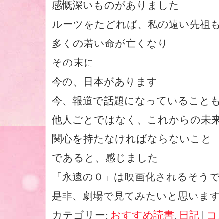
感慨深いものがありました
ルーツをたどれば、私の遠い先祖
多くの若い命が亡くなり
その末に
今の、日本があります
今、報道で話題になっていること
他人ごとではなく、これからの未
関心を持たなければならないこと
であると、感じました
「永遠の０」は映画化されるそう
是非、劇場で見てみたいと思いま
カテゴリー:
おすすめ読書
,
日記
|
コ