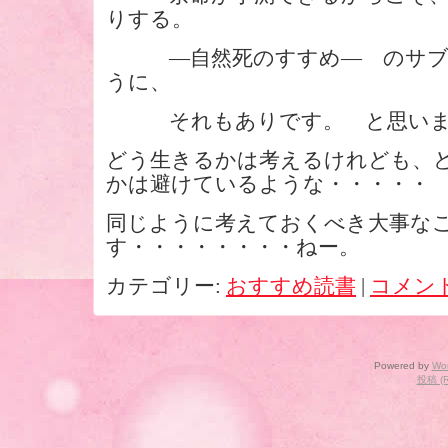
りする。
―自然死のすすめ― のサブ
うに、
それもありです。 と思いま
どう生きるかは考えるけれども、
かは避けているような・・・・・
同じように考えておくべき大事な
す・・・・・・・・ねー。
カテゴリー:
おすすめ読書
|
コメン
Powered by
Wo
投稿 (R