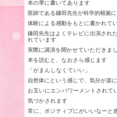
本の帯に書いてあります
医師である鎌田先生が科学的根拠
体験による感動をもとに書かれて
鎌田先生はよくテレビに出演され
れています
実際に講演を聞かせていただきま
本を読むと、なおさら感じます
「がまんしなくていい」
自然体にという感じで、気分が楽
お互いにエンパワーメントされて
気づかされます
常に、ポジティブにがいいなーと