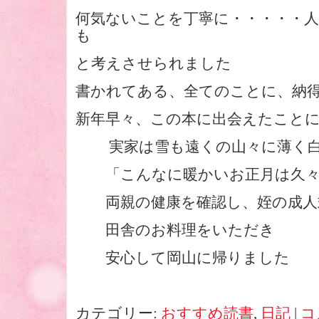
何気ないことを丁寧に・・・・・
も
と考えさせられました
書かれてある、全てのことに、納
新年早々、この本に出会えたこと
実家は雪も遠くの山々に薄く白
「こんなに暖かいお正月は久々
両親の健康を確認し、姪の成人
田舎のお料理をいただき
安心して岡山に帰りました
カテゴリー:
おすすめ読書
,
日記
|
コ