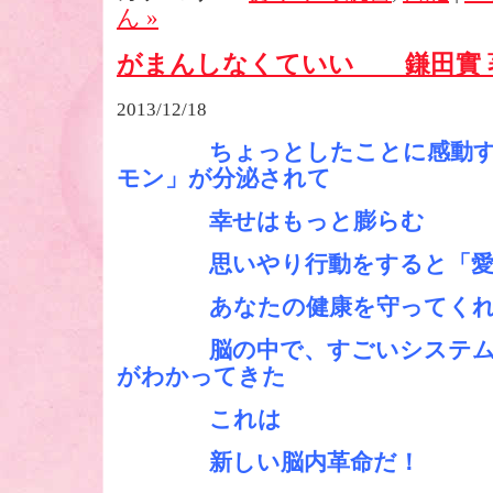
ん »
がまんしなくていい 鎌田實 
2013/12/18
ちょっとしたことに感動
モン」が分泌されて
幸せはもっと膨らむ
思いやり行動をすると「愛情
あなたの健康を守ってく
脳の中で、すごいシステムが
がわかってきた
これは
新しい脳内革命だ！