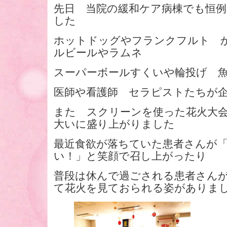
先日 当院の緩和ケア病棟でも恒
した
ホットドッグやフランクフルト 
ルビールやラムネ
スーパーボールすくいや輪投げ 
医師や看護師 セラピストたちが
また スクリーンを使った花火大
大いに盛り上がりました
最近食欲が落ちていた患者さんが
い！」と笑顔で召し上がったり
普段は休んで過ごされる患者さん
て花火を見ておられる姿がありま