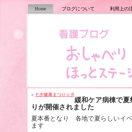
Home
ブログについて
利用上の
«
七夕健康まつり☆彡
緩和ケア病棟で夏
りが開催されました
夏本番となり 各地で夏らしいイ
ます