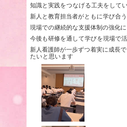
知識と実践をつなげる工夫をして
新人と教育担当者がともに学び合
現場での継続的な支援体制の強化
今後も研修を通して学びを現場で
新人看護師が一歩ずつ着実に成長
たいと思います