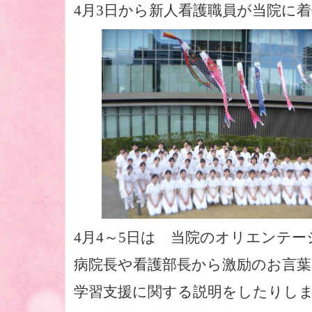
4月3日から新人看護職員が当院に
4月4～5日は 当院のオリエンテ
病院長や看護部長から激励のお言
学習支援に関する説明をしたりし