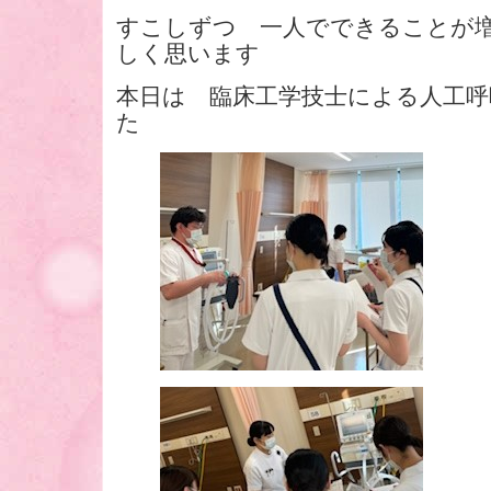
すこしずつ 一人でできることが
しく思います
本日は 臨床工学技士による人工呼
た