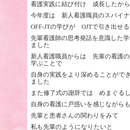
看護実践に結び付け 成長したか
今年度は 新人看護職員のスパイ
OFF-JTの学びが OJTで引き出
先輩看護師の思考発話を意識した学
ました
新人看護職員からは 先輩の看護
学ぶことで
自身の実践をより深めることがで
ました
また修了式の謝辞では めまぐる
自身の看護に戸惑いを感じなが
先輩と患者さんの関わりをみて
私も先輩のようになりたいと