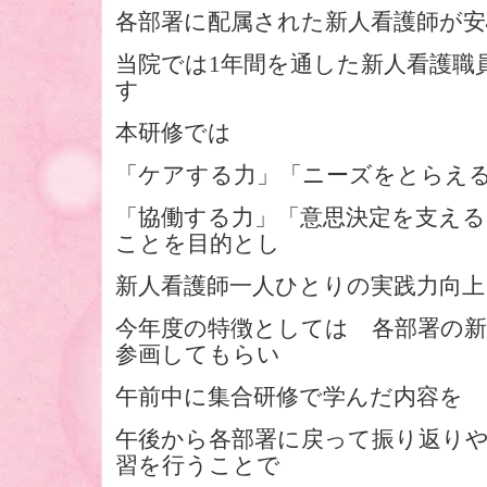
各部署に配属された新人看護師が
当院では1年間を通した新人看護職
す
本研修では
「ケアする力」「ニーズをとらえ
「協働する力」「意思決定を支える
ことを目的とし
新人看護師一人ひとりの実践力向
今年度の特徴としては 各部署の新
参画してもらい
午前中に集合研修で学んだ内容を
午後から各部署に戻って振り返り
習を行うことで