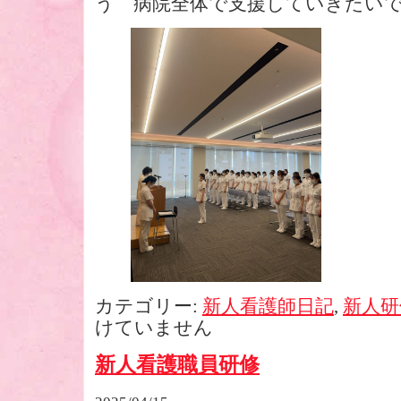
う 病院全体で支援していきたい
カテゴリー:
新人看護師日記
,
新人研
けていません
新人看護職員研修