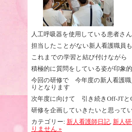
人工呼吸器を使用している患者さ
担当したことがない新人看護職員
これまでの学習と結び付けなが
積極的に質問をしている姿が印象
今回の研修で 今年度の新人看護職員の
りとなります
次年度に向けて 引き続きOff-JT
研修を企画していきたいと思って
カテゴリー:
新人看護師日記
,
新人研
りません »