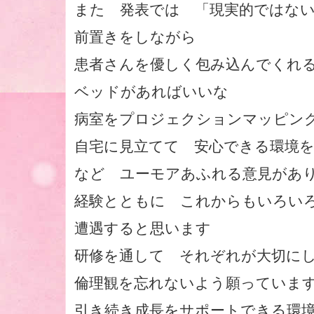
また 発表では 「現実的ではな
前置きをしながら
患者さんを優しく包み込んでくれ
ベッドがあればいいな
病室をプロジェクションマッピ
自宅に見立てて 安心できる環境
など ユーモアあふれる意見があ
経験とともに これからもいろい
遭遇すると思います
研修を通して それぞれが大切に
倫理観を忘れないよう願ってい
引き続き成長をサポートできる