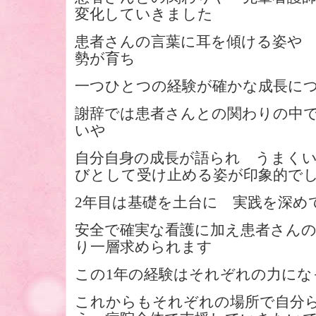
変化していきました
患者さんの言葉に耳を傾ける姿や
勢が育ち
一つひとつの経験が確かな成長に
謝辞では患者さんとの関わりの中
いや
自分自身の成長が語られ うまく
びとして受け止める姿が印象的で
2年目は基礎を土台に 実践を深め
安全で確実な看護に加え患者さん
り一層求められます
この1年の経験はそれぞれの力にな
これからもそれぞれの場所で自分