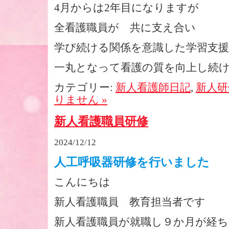
4月からは2年目になりますが
全看護職員が 共に支え合い
学び続ける関係を意識した学習支
一丸となって看護の質を向上し続
カテゴリー:
新人看護師日記
,
新人研
りません »
新人看護職員研修
2024/12/12
人工呼吸器研修を行いました
こんにちは
新人看護職員 教育担当者です
新人看護職員が就職し９か月が経