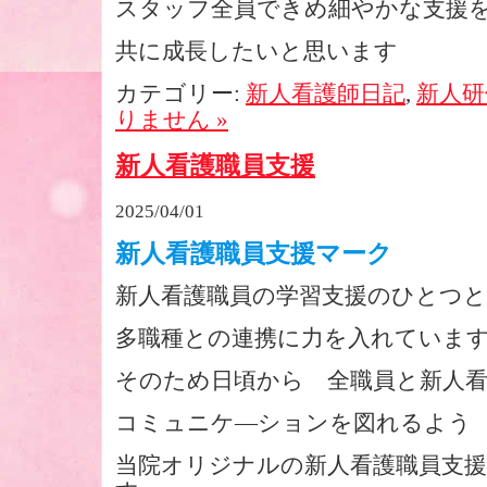
スタッフ全員できめ細やかな支
共に成長したいと思います
カテゴリー:
新人看護師日記
,
新人研
りません »
新人看護職員支援
2025/04/01
新人看護職員支援マーク
新人看護職員の学習支援のひとつ
多職種との連携に力を入れていま
そのため日頃から 全職員と新人
コミュニケ―ションを図れるよう
当院オリジナルの新人看護職員支