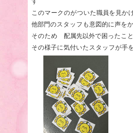
す
このマークのがついた職員を見
他部門のスタッフも意図的に声を
そのため 配属先以外で困ったこ
その様子に気付いたスタッフが手