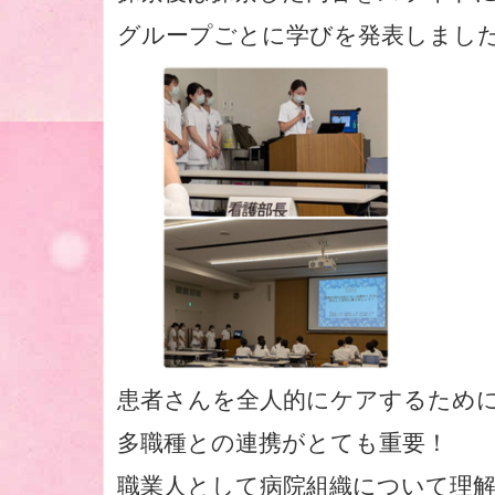
グループごとに学びを発表しまし
患者さんを全人的にケアするため
多職種との連携がとても重要！
職業人として病院組織について理