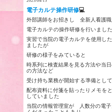
2025/04/15
電子カルテ操作研修
💻
外部講師をお招きし 全新人看護
電子カルテの操作研修を行いまし
実習で当院の電子カルテを使用し
ましたが
研修の様子をみていると
時系列に検査結果を見る方法や当日
の方法など
受け持ち業務が開始する準備とし
配布資料に付箋を貼ったりメモを
していました
当院の情報管理室が 人数分の電子
くださったこともあり