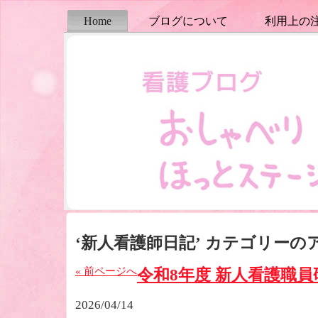
Home
ブログについて
利用上の
‘新人看護師日記’ カテゴリーの
« 前ページへ
令和8年度 新人看護職
2026/04/14