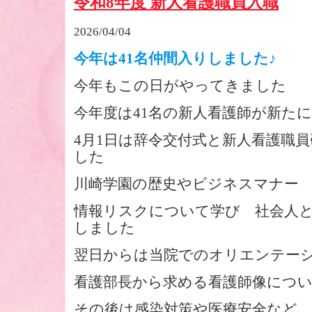
令和8年度 新人看護職員入職
2026/04/04
今年は41名仲間入りしました♪
今年もこの日がやってきました
今年度は41名の新人看護師が新た
4月1日は辞令交付式と新人看護職
した
川崎学園の歴史やビジネスマナー
情報リスクについて学び 社会人
しました
翌日からは当院でのオリエンテー
看護部長から求める看護師像につ
その後は感染対策や医療安全など