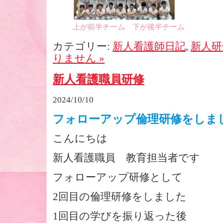
上が前半チーム 下が後半チーム
カテゴリー:
新人看護師日記
,
新人研
りません »
新人看護職員研修
2024/10/10
フォローアップ倫理研修をしま
こんにちは
新人看護職員 教育担当者です
フォローアップ研修として
2回目の倫理研修をしました
1回目の学びを振り返った後