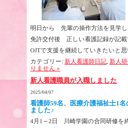
明日から 先輩の操作方法を見学
免許交付後 正しい看護記録が記
OJTで支援を継続していきたいと思
カテゴリー:
新人看護師日記
,
新人研
りません »
新人看護職員が入職しました
2025/04/07
看護師59名、医療介護福祉士1名
ました♪
4月1～2日 川崎学園の合同研修