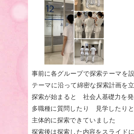
事前に各グループで探索テーマを
テーマに沿って綿密な探索計画を
探索が始まると 社会人基礎力を
多職種に質問したり 見学したり
主体的に探索できていました
探索後は探索した内容をスライド