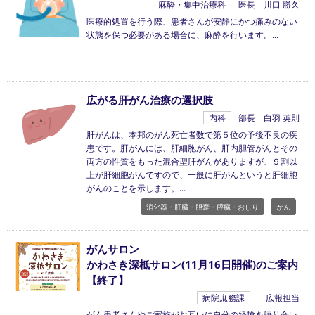
麻酔・集中治療科
医長 川口 勝久
医療的処置を行う際、患者さんが安静にかつ痛みのない
状態を保つ必要がある場合に、麻酔を行います。
広がる肝がん治療の選択肢
内科
部長 白羽 英則
肝がんは、本邦のがん死亡者数で第５位の予後不良の疾
患です。肝がんには、肝細胞がん、肝内胆管がんとその
両方の性質をもった混合型肝がんがありますが、９割以
上が肝細胞がんですので、一般に肝がんというと肝細胞
がんのことを示します。
消化器・肝臓・胆嚢・膵臓・おしり
がん
がんサロン
かわさき深柢サロン(11月16日開催)のご案内
【終了】
病院庶務課
広報担当
がん患者さんやご家族がお互いに自分の経験を語り合い