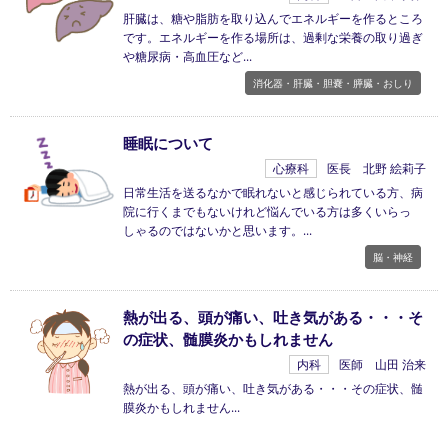
肝臓は、糖や脂肪を取り込んでエネルギーを作るところ
です。エネルギーを作る場所は、過剰な栄養の取り過ぎ
や糖尿病・高血圧など
消化器・肝臓・胆嚢・膵臓・おしり
睡眠について
心療科
医長 北野 絵莉子
日常生活を送るなかで眠れないと感じられている方、病
院に行くまでもないけれど悩んでいる方は多くいらっ
しゃるのではないかと思います。
脳・神経
熱が出る、頭が痛い、吐き気がある・・・そ
の症状、髄膜炎かもしれません
内科
医師 山田 治来
熱が出る、頭が痛い、吐き気がある・・・その症状、髄
膜炎かもしれません