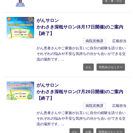
耳・鼻・のど
がんサロン
かわさき深柢サロン(8月17日開催)のご案内
【終了】
病院庶務課
広報担当
がん患者さんやご家族がお互いに自分の経験を語り合い
それぞれの悩みや不安な気持ちの分かち合いができる交
流の場所です。
がん
市民向けセミナー
がんサロン
かわさき深柢サロン(7月20日開催)のご案内
【終了】
病院庶務課
広報担当
がん患者さんやご家族がお互いに自分の経験を語り合い
それぞれの悩みや不安な気持ちの分かち合いができる交
流の場所です。
がん
お薬
市民向けセミナー