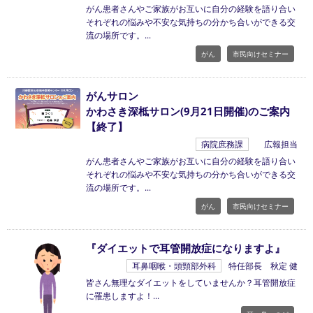
がん患者さんやご家族がお互いに自分の経験を語り合い
それぞれの悩みや不安な気持ちの分かち合いができる交
流の場所です。
がん
市民向けセミナー
がんサロン
かわさき深柢サロン(9月21日開催)のご案内
【終了】
病院庶務課
広報担当
がん患者さんやご家族がお互いに自分の経験を語り合い
それぞれの悩みや不安な気持ちの分かち合いができる交
流の場所です。
がん
市民向けセミナー
『ダイエットで耳管開放症になりますよ』
耳鼻咽喉・頭頸部外科
特任部長 秋定 健
皆さん無理なダイエットをしていませんか？耳管開放症
に罹患しますよ！