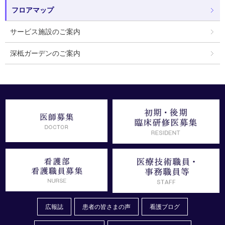
フロアマップ
サービス施設のご案内
深柢ガーデンのご案内
広報誌
患者の皆さまの声
看護ブログ