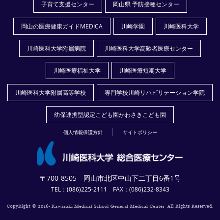
子育て支援センター
岡山県 予防接種センター
岡山の医療健康ガイドMEDICA
川崎学園
川崎医科大学
川崎医科大学附属病院
川崎医科大学高齢者医療センター
川崎医療福祉大学
川崎医療短期大学
川崎医科大学附属高等学校
専門学校川崎リハビリテーション学院
幼保連携型認定こども園かわさきこども園
個人情報保護方針
サイトポリシー
〒700-8505 岡山市北区中山下二丁目6番1号
TEL：(086)225-2111 FAX：(086)232-8343