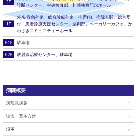
2F
診断センター、中央検査部、川﨑祐宣記念ホール
外来(救急外来・総合診療外来・小児科)、病院玄関、総合受
1F
付、患者診療支援センター、薬剤部、ベーカリーカフェ、か
わさきコミュニティーホール
B1F
駐車場
B2F
放射線治療センター、駐車場
病院概要
病院長挨拶
理念・基本方針
沿革