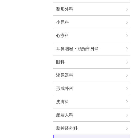
整形外科
小児科
心療科
耳鼻咽喉・頭頸部外科
眼科
泌尿器科
形成外科
皮膚科
産婦人科
脳神経外科