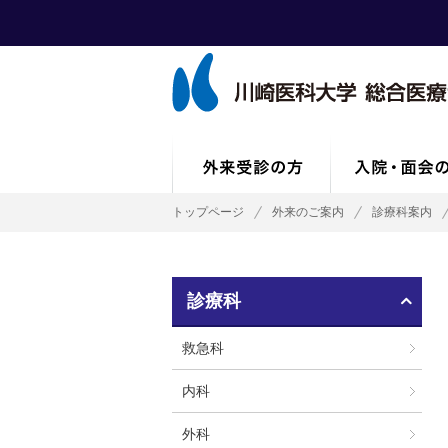
トップページ
外来のご案内
診療科案内
診療科
救急科
内科
外科