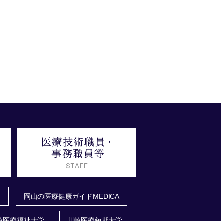
ー
岡山の医療健康ガイドMEDICA
崎医療福祉大学
川崎医療短期大学