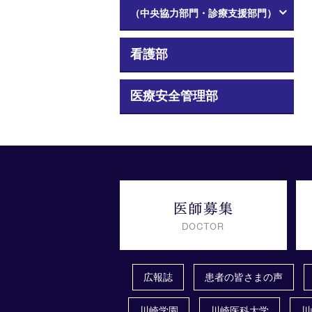
（中央協力部門・診療支援部門）
看護部
医療安全管理部
広報誌
患者の皆さまの声
川崎学園
川崎医科大学
川