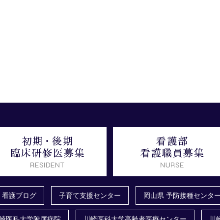
看護ブログ
子育て支援センター
岡山県 予防接種センタ
崎医科大学附属病院
川崎医科大学高齢者医療センター
川