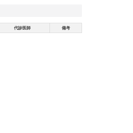
代診医師
備考