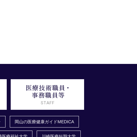
ー
岡山の医療健康ガイドMEDICA
崎医療福祉大学
川崎医療短期大学