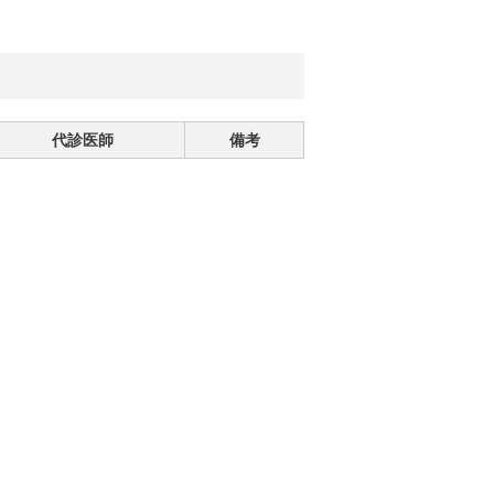
代診医師
備考