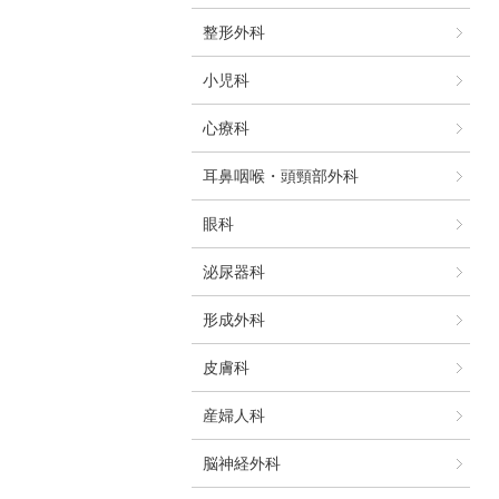
整形外科
小児科
心療科
耳鼻咽喉・頭頸部外科
眼科
泌尿器科
形成外科
皮膚科
産婦人科
脳神経外科