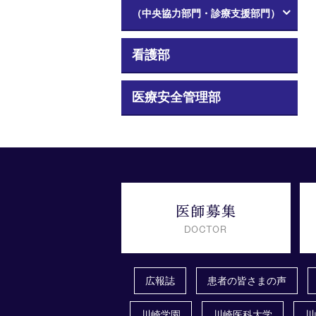
（中央協力部門・診療支援部門）
看護部
医療安全管理部
広報誌
患者の皆さまの声
川崎学園
川崎医科大学
川