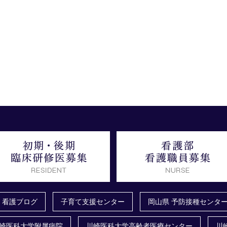
看護ブログ
子育て支援センター
岡山県 予防接種センタ
崎医科大学附属病院
川崎医科大学高齢者医療センター
川