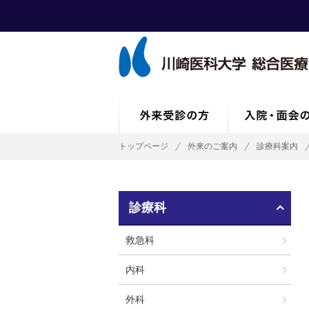
トップページ
外来のご案内
診療科案内
診療科
救急科
内科
外科