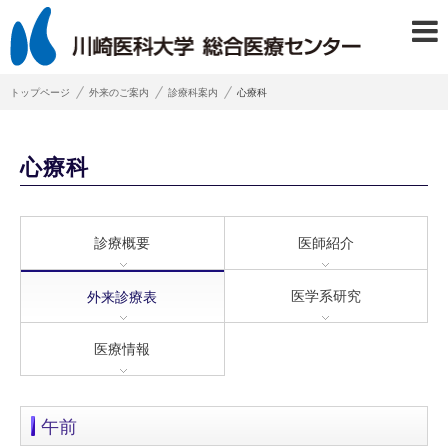
トップページ
外来のご案内
診療科案内
心療科
心療科
診療概要
医師紹介
医学系研究
外来診療表
医療情報
午前