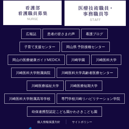
広報誌
患者の皆さまの声
看護ブログ
子育て支援センター
岡山県 予防接種センター
岡山の医療健康ガイドMEDICA
川崎学園
川崎医科大学
川崎医科大学附属病院
川崎医科大学高齢者医療センター
川崎医療福祉大学
川崎医療短期大学
川崎医科大学附属高等学校
専門学校川崎リハビリテーション学院
幼保連携型認定こども園かわさきこども園
個人情報保護方針
サイトポリシー