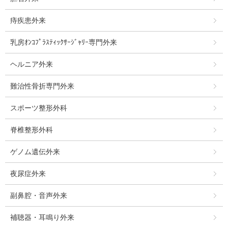
痔疾患外来
乳房ｵﾝｺﾌﾟﾗｽﾃｨｯｸｻｰｼﾞｬﾘｰ専門外来
ヘルニア外来
難治性骨折専門外来
スポーツ整形外科
脊椎整形外科
ゲノム遺伝外来
夜尿症外来
副鼻腔・音声外来
補聴器・耳鳴り外来