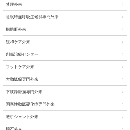
禁煙外来
睡眠時無呼吸症候群専門外来
脂肪肝外来
緩和ケア外来
創傷治療センター
フットケア外来
大動脈瘤専門外来
下肢静脈瘤専門外来
閉塞性動脈硬化症専門外来
透析シャント外来
胆石外来