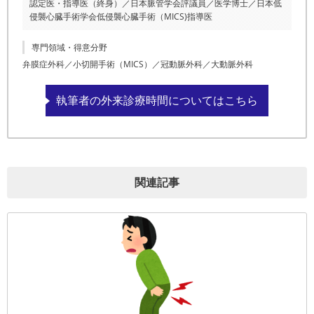
認定医・指導医（終身）／日本脈管学会評議員／医学博士／日本低
侵襲心臓手術学会低侵襲心臓手術（MICS)指導医
専門領域・得意分野
弁膜症外科／小切開手術（MICS）／冠動脈外科／大動脈外科
執筆者の外来診療時間についてはこちら
関連記事