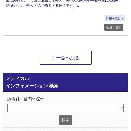
血管外科とは、心臓と脳血管以外の、胸の大動脈から手足やお腹の動脈、
静脈やリンパ管などの治療をする外科です。
詳細を読む
心臓・血管
一覧へ戻る
メディカル
インフォメーション 検索
診療科・部門で探す