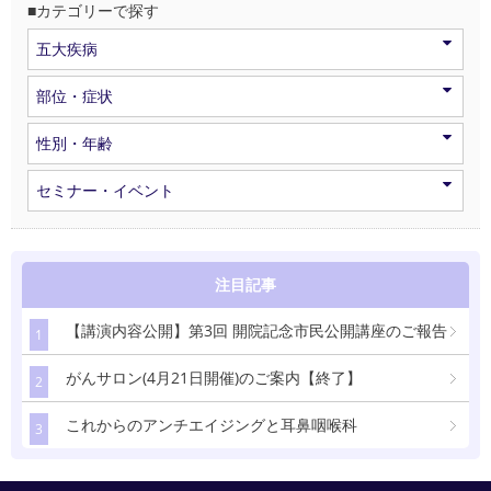
■カテゴリーで探す
五大疾病
部位・症状
性別・年齢
セミナー・イベント
注目記事
【講演内容公開】第3回 開院記念市民公開講座のご報告
1
がんサロン(4月21日開催)のご案内【終了】
2
これからのアンチエイジングと耳鼻咽喉科
3