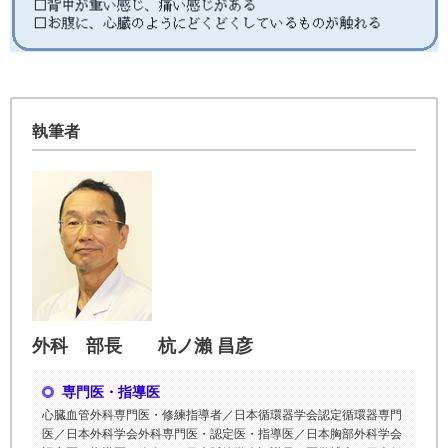
執筆者
外科 部長 杭ノ瀨 昌彦
専門医・指導医
心臓血管外科専門医・修練指導者／日本循環器学会認定循環器専門
医／日本外科学会外科専門医・認定医・指導医／日本胸部外科学会