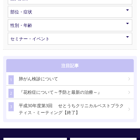
部位・症状
性別・年齢
セミナー・イベント
注目記事
肺がん検診について
1
『花粉症について～予防と最新の治療～』
2
平成30年度第3回 せとうちクリニカルベストプラク
3
ティス・ミーティング【終了】