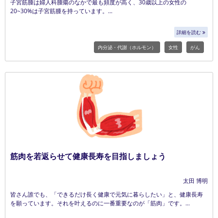
子宮筋腫は婦人科腫瘍のなかで最も頻度が高く、30歳以上の女性の
20~30%は子宮筋腫を持っています。
詳細を読む
内分泌・代謝（ホルモン）
女性
がん
筋肉を若返らせて健康長寿を目指しましょう
太田 博明
皆さん誰でも、「できるだけ長く健康で元気に暮らしたい」と、健康長寿
を願っています。それを叶えるのに一番重要なのが「筋肉」です。