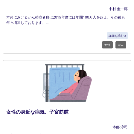
中村 圭一郎
本邦におけるがん発症者数は2019年度には年間100万人を超え、その後も
年々増加しております。
詳細を読む
女性
がん
女性の身近な病気、子宮筋腫
本郷 淳司