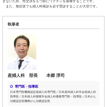
きないため、性交渉をもつ前にワクチンを接種することです。
また、無症状でも婦人科検診を必ず受診することが大切です。
執筆者
産婦人科 部長 本郷 淳司
専門医・指導医
日本専門医機構認定産婦人科専門医／日本産科婦人科学会産婦人科
指導医／日本婦人科腫瘍学会婦人科腫瘍専門医・指導医／日本がん
治療認定医機構がん治療認定医