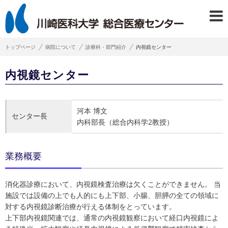
トップページ
病院について
診療科・部門紹介
内視鏡センター
内視鏡センター
河本 博文
センター長
内科部長（総合内科学2教授）
業務概要
消化器診療において、内視鏡検査治療は欠くことができません。 当
施設では設備の上でも人的にも上下部、小腸、胆膵の全ての領域に
対する内視鏡診断治療が行える体制をとっています。
上下部内視鏡関連では、通常の内視鏡観察において経口内視鏡によ