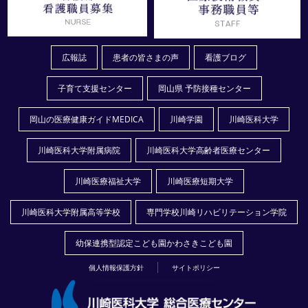
広報誌
患者の皆さまの声
看護ブログ
子育て支援センター
岡山県 予防接種センター
岡山の医療健康ガイドMEDICA
川崎学園
川崎医科大学
川崎医科大学附属病院
川崎医科大学高齢者医療センター
川崎医療福祉大学
川崎医療短期大学
川崎医科大学附属高等学校
専門学校川崎リハビリテーション学院
幼保連携型認定こども園かわさきこども園
個人情報保護方針
サイトポリシー