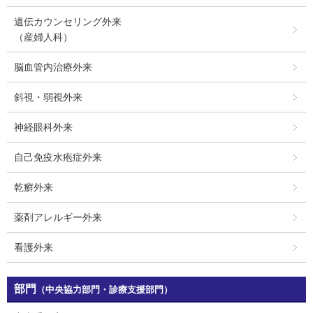
遺伝カウンセリング外来
（産婦人科）
脳血管内治療外来
斜視・弱視外来
神経眼科外来
自己免疫水疱症外来
乾癬外来
薬剤アレルギー外来
看護外来
部門
（中央協力部門・診療支援部門）