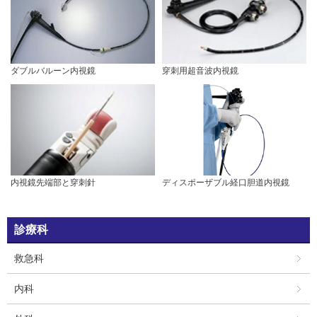
ダブルバルーン内視鏡
穿刺用超音波内視鏡
内視鏡先端部と穿刺針
ディスポーザブル経口胆道内視鏡
診療科
救急科
内科