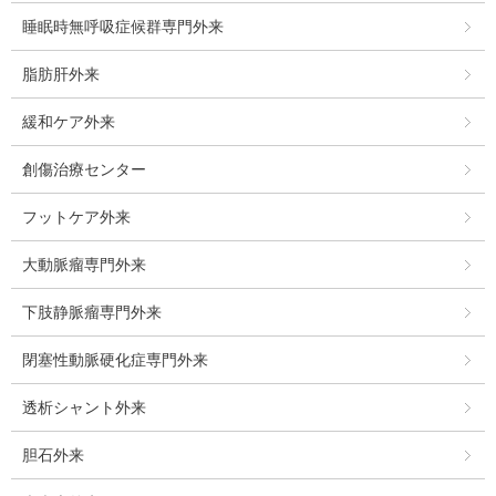
睡眠時無呼吸症候群専門外来
脂肪肝外来
緩和ケア外来
創傷治療センター
フットケア外来
大動脈瘤専門外来
下肢静脈瘤専門外来
閉塞性動脈硬化症専門外来
透析シャント外来
胆石外来