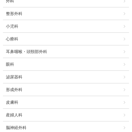
外科
整形外科
小児科
心療科
耳鼻咽喉・頭頸部外科
眼科
泌尿器科
形成外科
皮膚科
産婦人科
脳神経外科