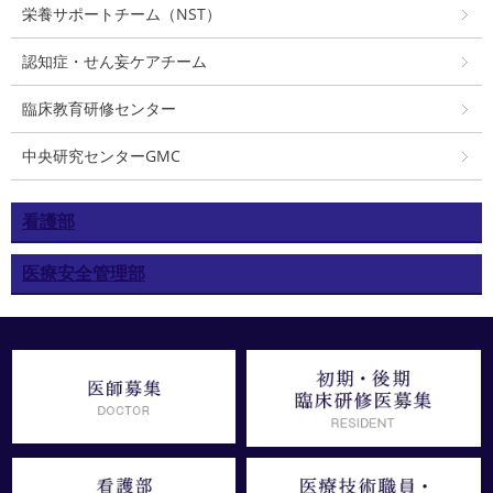
栄養サポートチーム（NST）
認知症・せん妄ケアチーム
臨床教育研修センター
中央研究センターGMC
看護部
医療安全管理部