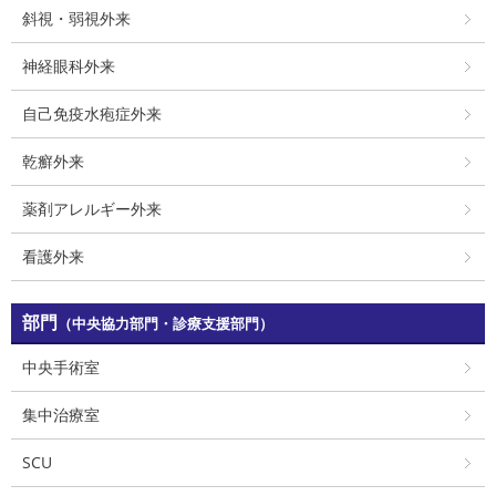
斜視・弱視外来
神経眼科外来
自己免疫水疱症外来
乾癬外来
薬剤アレルギー外来
看護外来
部門
（中央協力部門・診療支援部門）
中央手術室
集中治療室
SCU