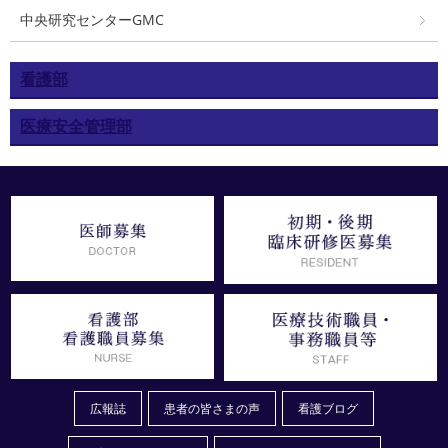
中央研究センターGMC
看護部
医療安全管理部
広報誌
患者の皆さまの声
看護ブログ