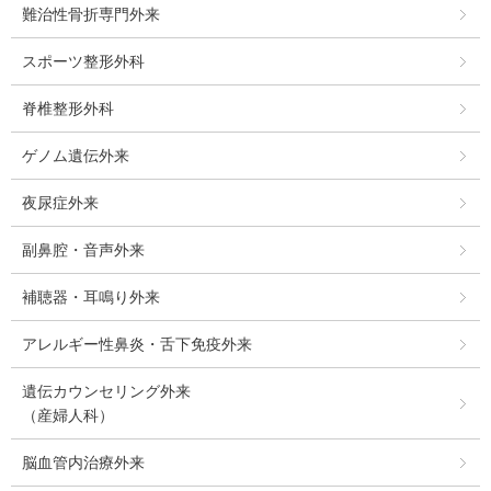
難治性骨折専門外来
スポーツ整形外科
脊椎整形外科
ゲノム遺伝外来
夜尿症外来
副鼻腔・音声外来
補聴器・耳鳴り外来
アレルギー性鼻炎・舌下免疫外来
遺伝カウンセリング外来
（産婦人科）
脳血管内治療外来