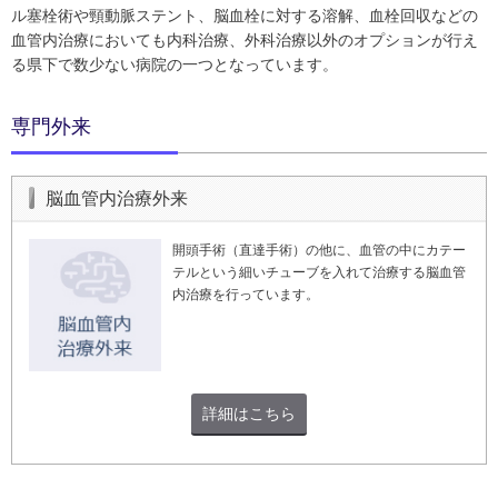
ル塞栓術や頸動脈ステント、脳血栓に対する溶解、血栓回収などの
血管内治療においても内科治療、外科治療以外のオプションが行え
る県下で数少ない病院の一つとなっています。
専門外来
脳血管内治療外来
開頭手術（直達手術）の他に、血管の中にカテー
テルという細いチューブを入れて治療する脳血管
内治療を行っています。
詳細はこちら