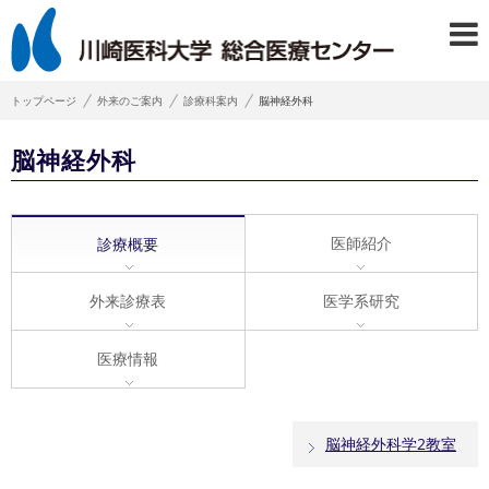
トップページ
外来のご案内
診療科案内
脳神経外科
脳神経外科
医師紹介
診療概要
外来診療表
医学系研究
医療情報
脳神経外科学2教室