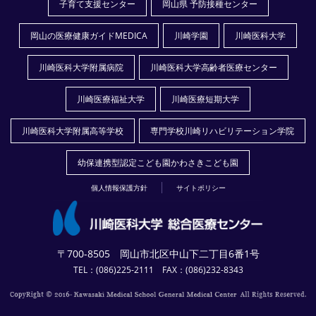
子育て支援センター
岡山県 予防接種センター
岡山の医療健康ガイドMEDICA
川崎学園
川崎医科大学
川崎医科大学附属病院
川崎医科大学高齢者医療センター
川崎医療福祉大学
川崎医療短期大学
川崎医科大学附属高等学校
専門学校川崎リハビリテーション学院
幼保連携型認定こども園かわさきこども園
個人情報保護方針
サイトポリシー
〒700-8505 岡山市北区中山下二丁目6番1号
TEL：(086)225-2111 FAX：(086)232-8343