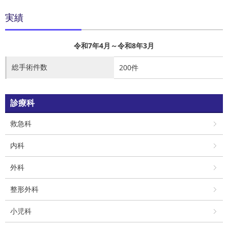
実績
令和7年4月～令和8年3月
総手術件数
200件
診療科
救急科
内科
外科
整形外科
小児科