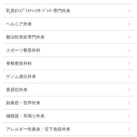
乳房ｵﾝｺﾌﾟﾗｽﾃｨｯｸｻｰｼﾞｬﾘｰ専門外来
ヘルニア外来
難治性骨折専門外来
スポーツ整形外科
脊椎整形外科
ゲノム遺伝外来
夜尿症外来
副鼻腔・音声外来
補聴器・耳鳴り外来
アレルギー性鼻炎・舌下免疫外来