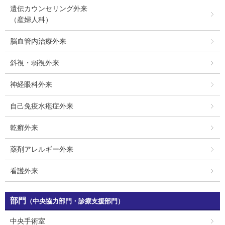
遺伝カウンセリング外来
（産婦人科）
脳血管内治療外来
斜視・弱視外来
神経眼科外来
自己免疫水疱症外来
乾癬外来
薬剤アレルギー外来
看護外来
部門
（中央協力部門・診療支援部門）
中央手術室