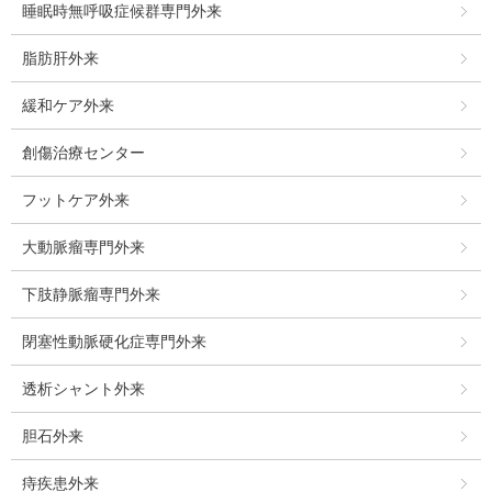
睡眠時無呼吸症候群専門外来
脂肪肝外来
緩和ケア外来
創傷治療センター
フットケア外来
大動脈瘤専門外来
下肢静脈瘤専門外来
閉塞性動脈硬化症専門外来
透析シャント外来
胆石外来
痔疾患外来