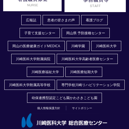
広報誌
患者の皆さまの声
看護ブログ
子育て支援センター
岡山県 予防接種センター
岡山の医療健康ガイドMEDICA
川崎学園
川崎医科大学
川崎医科大学附属病院
川崎医科大学高齢者医療センター
川崎医療福祉大学
川崎医療短期大学
川崎医科大学附属高等学校
専門学校川崎リハビリテーション学院
幼保連携型認定こども園かわさきこども園
個人情報保護方針
サイトポリシー