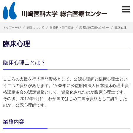
トップページ
病院について
診療科・部門紹介
患者診療支援センター
臨床心理
臨床心理
臨床心理士とは？
こころの支援を行う専門資格として、公認心理師と臨床心理士とい
う二つの資格があります。1988年に公益財団法人日本臨床心理士資
格認定協会の認定資格として、資格化されたのが臨床心理士です。
その後、2017年9月に、わが国ではじめて国家資格として誕生した
のが、公認心理師です。
業務内容