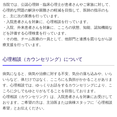
当院では、公認心理師・臨床心理士が患者さんやご家族に対して、
心理的な問題の解決や困難さの軽減を目指して、医師の指示のも
と、主に次の業務を行っています。
・入院患者さんを対象に、心理相談を行っています。
・入院、外来患者さんを対象に、こころの状態、知能、認知機能な
どを評価する心理検査を行っています。
・その他、チーム医療の一員として、他部門と連携を図りながら診
療支援を行っています。
心理相談（カウンセリング）について
病気になると、病気や治療に対する不安、気分の落ち込みや、いら
いらなど、体だけではなく、こころにも負担がかかることがありま
す。心理相談では、ゆっくりお話をするカウンセリングにより、こ
ころに少しでもゆとりがもてることを目指しております。
心理相談（カウンセリング）は、入院患者さんを対象にお受けして
おります。ご希望の方は、主治医または病棟スタッフに「心理相談
希望」とお伝えください。