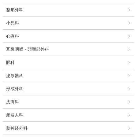
整形外科
小児科
心療科
耳鼻咽喉・頭頸部外科
眼科
泌尿器科
形成外科
皮膚科
産婦人科
脳神経外科