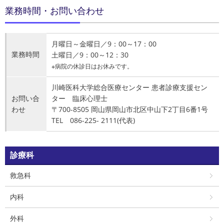
業務時間・お問い合わせ
月曜日～金曜日／9：00～17：00
業務時間
土曜日／9：00～12：30
※病院の休診日はお休みです。
川崎医科大学総合医療センター 患者診療支援セン
お問い合
ター 臨床心理士
わせ
〒700-8505 岡山県岡山市北区中山下2丁目6番1号
TEL 086-225- 2111(代表)
診療科
救急科
内科
外科