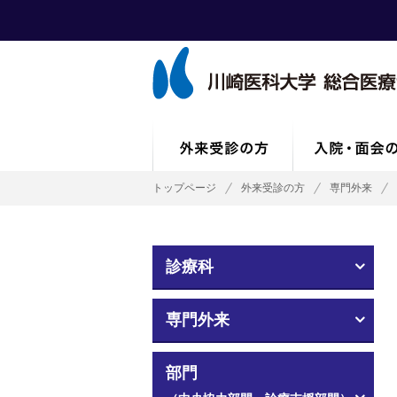
トップページ
外来受診の方
専門外来
診療科
専門外来
部門