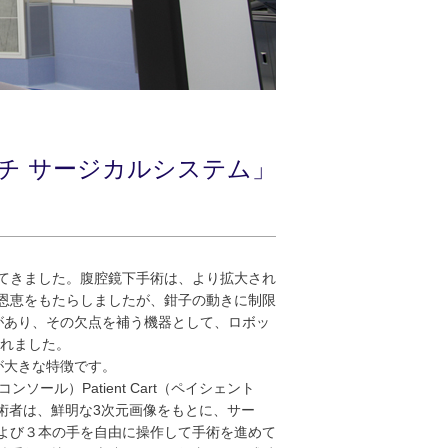
チ サージカルシステム」
てきました。腹腔鏡下手術は、より拡大され
恩恵をもたらしましたが、鉗子の動きに制限
があり、その欠点を補う機器として、ロボッ
されました。
が大きな特徴です。
ンソール）Patient Cart（ペイシェント
す。術者は、鮮明な3次元画像をもとに、サー
よび３本の手を自由に操作して手術を進めて