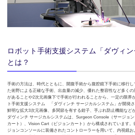
ロボット手術支援システム「ダヴィン
とは？
手術の方法は、時代とともに、開腹手術から腹腔鏡下手術に移行し
た術野による正確な手術、出血量の減少、優れた整容性など多くの
があることや2次元画像下で手術が行われることから、一定の限界
ト手術支援システム 「ダヴィンチ サージカルシステム」が開発
鮮明な拡大3次元画像、多関節を有する鉗子、手ぶれ防止機能など
ダヴィンチ サージカルシステムは、Surgeon Console（サージョンコ
カート）、Vision Cart（ビジョンカート）から構成されていま
ジョンコンソールに装備されたコントローラーを用いて、内視鏡お