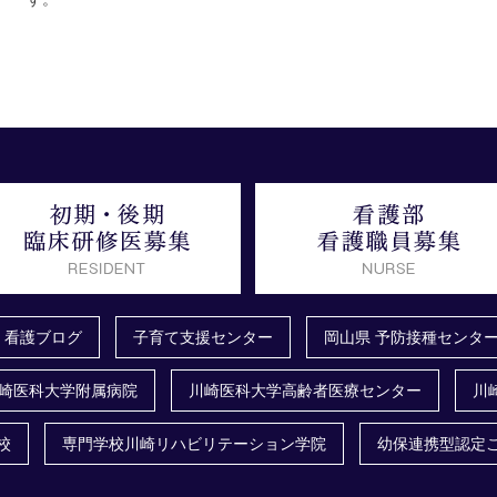
看護ブログ
子育て支援センター
岡山県 予防接種センタ
崎医科大学附属病院
川崎医科大学高齢者医療センター
川
校
専門学校川崎リハビリテーション学院
幼保連携型認定