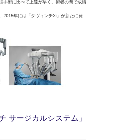
鏡手術に比べて上達が早く、術者の間で成績
、2015年には「ダヴィンチXi」が新たに発
チ サージカルシステム」