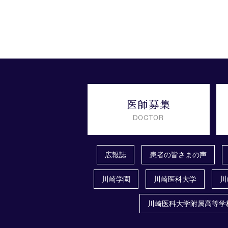
広報誌
患者の皆さまの声
川崎学園
川崎医科大学
川
川崎医科大学附属高等学