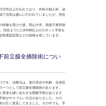
70万件以上行われており、外科や婦人科、泌
域で当初は盛んに行われていましたが、現在
の研修を受けた後、岡山大学、我孫子東邦病
。現在までに1,000例以上のロボット手術を
定制度認定医などの資格を有しています。
下前立腺全摘除術につい
つです。治療法は、進行具合や年齢、合併症
の一つとして前立腺全摘除術があります。
と尿道を縫い合わせる開腹手術があります
手術がやりづらい欠点がありました。その
術が広く普及してきました。その中でも、手