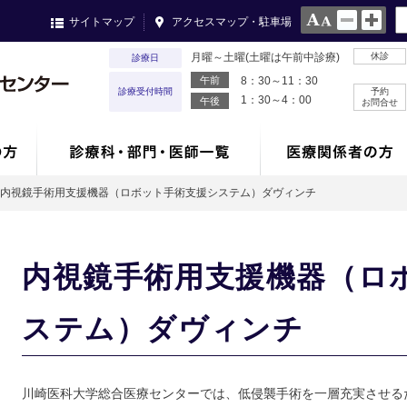
サイトマップ
アクセスマップ・駐車場
月曜～土曜(土曜は午前中診療)
休診
診療日
午前
8：30～11：30
診療受付時間
予約
1：30～4：00
午後
お問合せ
内視鏡手術用支援機器（ロボット手術支援システム）ダヴィンチ
内視鏡手術用支援機器（ロ
ステム）ダヴィンチ
川崎医科大学総合医療センターでは、低侵襲手術を一層充実させる