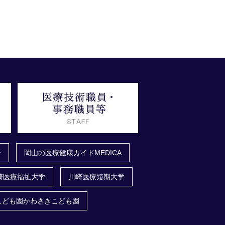
ー
岡山の医療健康ガイドMEDICA
崎医療福祉大学
川崎医療短期大学
こども園かわさきこども園