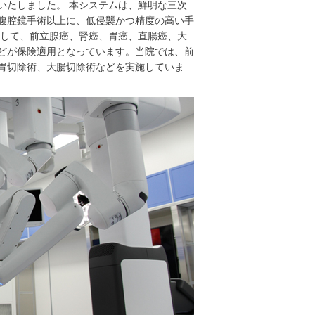
開始いたしました。 本システムは、鮮明な三次
腹腔鏡手術以上に、低侵襲かつ精度の高い手
として、前立腺癌、腎癌、胃癌、直腸癌、大
どが保険適用となっています。当院では、前
胃切除術、大腸切除術などを実施していま