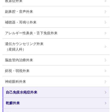
夜尿症外来
副鼻腔・音声外来
補聴器・耳鳴り外来
アレルギー性鼻炎・舌下免疫外来
遺伝カウンセリング外来
（産婦人科）
脳血管内治療外来
斜視・弱視外来
神経眼科外来
自己免疫水疱症外来
乾癬外来