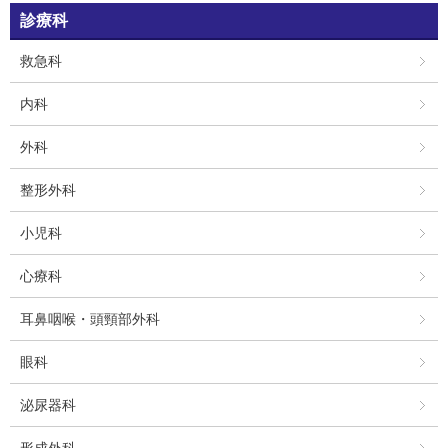
診療科
救急科
内科
外科
整形外科
小児科
心療科
耳鼻咽喉・頭頸部外科
眼科
泌尿器科
形成外科