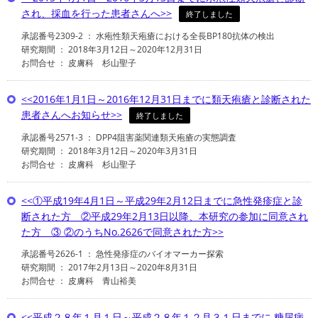
され、採血を行った患者さんへ>>
終了しました
承認番号2309-2 ： 水疱性類天疱瘡における全長BP180抗体の検出
研究期間 ： 2018年3月12日～2020年12月31日
お問合せ ： 皮膚科 杉山聖子
<<2016年1月1日～2016年12月31日までに類天疱瘡と診断された
患者さんへお知らせ>>
終了しました
承認番号2571-3 ： DPP4阻害薬関連類天疱瘡の実態調査
研究期間 ： 2018年3月12日～2020年3月31日
お問合せ ： 皮膚科 杉山聖子
<<①平成19年4月1日～平成29年2月12日までに急性発疹症と診
断された方 ②平成29年2月13日以降、本研究の参加に同意され
た方 ③ ②のうちNo.2626で同意された方>>
承認番号2626-1 ： 急性発疹症のバイオマーカー探索
研究期間 ： 2017年2月13日～2020年8月31日
お問合せ ： 皮膚科 青山裕美
<<平成２８年１月１日～平成２８年１２月３１日までに 糖尿病