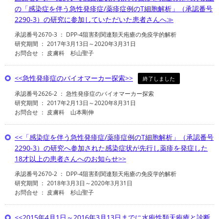
の「感染症を伴う急性発疹症/薬疹症例のT細胞解析」（承認番号
2290-3）の研究に参加していただいた患者さんへ≫
承認番号2670-3 ： DPP-4阻害剤関連類天疱瘡の免疫学的解析
研究期間 ： 2017年3月13日～2020年3月31日
お問合せ ： 皮膚科 杉山聖子
<<急性発疹症のバイオマーカー探索>>
終了しました
承認番号2626-2 ： 急性発疹症のバイオマーカー探索
研究期間 ： 2017年2月13日～2020年8月31日
お問合せ ： 皮膚科 山本剛伸
<<「感染症を伴う急性発疹症/薬疹症例のT細胞解析」（承認番号
2290-3）の研究へ参加された感染症状が先行し薬疹を発症した
18才以上の患者さんへのお知らせ>>
承認番号2670-2 ： DPP-4阻害剤関連類天疱瘡の免疫学的解析
研究期間 ： 2018年3月3日～2020年3月31日
お問合せ ： 皮膚科 杉山聖子
<<2015年4月1日～2016年3月13日までに水疱性類天疱瘡と診断