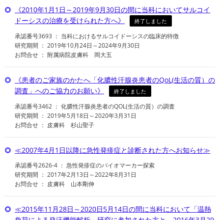
《2010年1月1日～2019年9月30日の間に当科においてサルコイ
ドーシスの治療を受けられた方へ》
終了しました
承認番号3693 ： 当科におけるサルコイドーシスの臨床的特徴
研究期間 ： 2019年10月24日～2024年9月30日
お問合せ ： 附属病院皮膚科 岡大五
《患者のご家族のかたへ「化膿性汗腺炎患者のQoL(生活の質）の
調査」へのご協力のお願い》
終了しました
承認番号3462 ： 化膿性汗腺炎患者のQOL(生活の質）の調査
研究期間 ： 2019年5月18日～2020年3月31日
お問合せ ： 皮膚科 杉山聖子
≪2007年4月1日以降に急性発疹症と診断された方へお知らせ≫
承認番号2626-4 ： 急性発疹症のバイオマーカー探索
研究期間 ： 2017年2月13日～2022年8月31日
お問合せ ： 皮膚科 山本剛伸
≪2015年11月28日～2020日5月14日の間に当科において「温熱
負荷による発汗機能解析」研究に参加された方と、2016年3月29