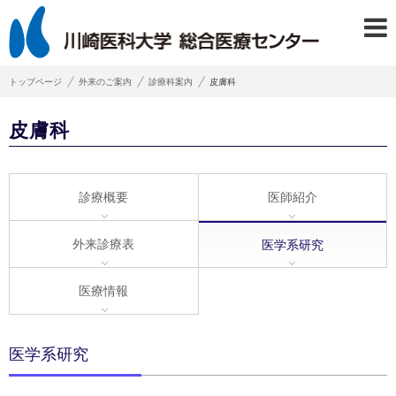
トップページ
外来のご案内
診療科案内
皮膚科
皮膚科
診療概要
医師紹介
外来診療表
医学系研究
医療情報
医学系研究